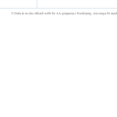
© Detta är en icke officiell webb för AA-grupperna i Norrköping. Ansvariga för inn