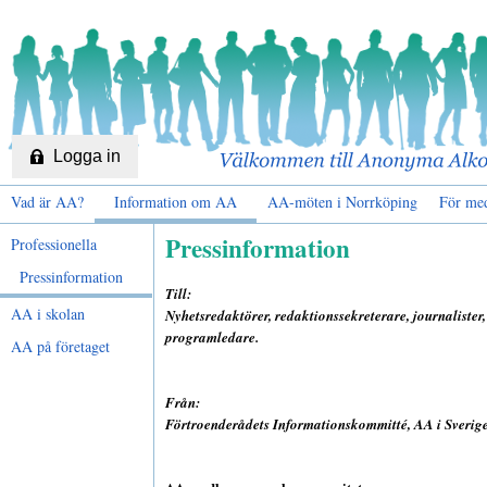
Logga in
Vad är AA?
Information om AA
AA-möten i Norrköping
För me
Pressinformation
Professionella
Pressinformation
Till:
AA i skolan
Nyhetsredaktörer, redaktionssekreterare, journalister,
programledare.
AA på företaget
Från:
Förtroenderådets Informationskommitté, AA i Sverige