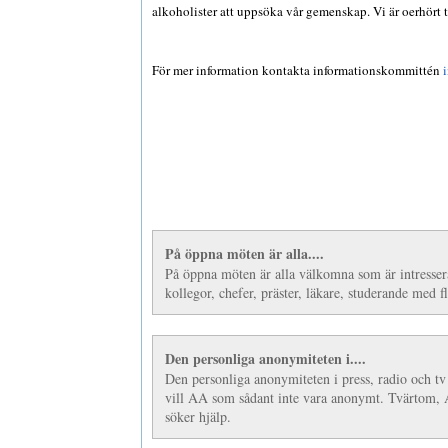
alkoholister att uppsöka vår gemenskap. Vi är oerhört t
För mer information kontakta informationskommittén
På öppna möten är alla....
På öppna möten är alla välkomna som är intresser
kollegor, chefer, präster, läkare, studerande med fl
Den personliga anonymiteten i....
Den personliga anonymiteten i press, radio och t
vill AA som sådant inte vara anonymt. Tvärtom, A
söker hjälp.