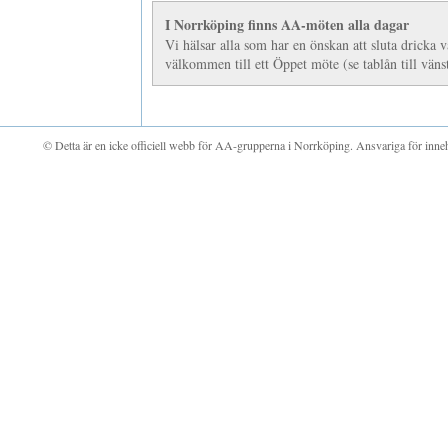
I Norrköping finns AA-möten alla dagar
Vi hälsar alla som har en önskan att sluta dricka 
välkommen till ett Öppet möte (se tablån till vänst
© Detta är en icke officiell webb för AA-grupperna i Norrköping. Ansvariga för inn