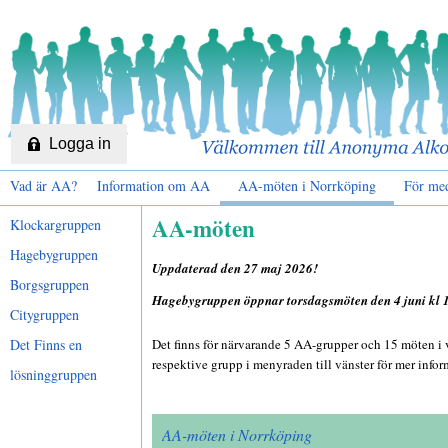
Logga in
Vad är AA?
Information om AA
AA-möten i Norrköping
För me
AA-möten
Klockargruppen
Hagebygruppen
Uppdaterad den 27 maj 2026!
Borgsgruppen
Hagebygruppen öppnar torsdagsmöten den 4 juni kl
Citygruppen
Det Finns en
Det finns för närvarande 5 AA-grupper och 15 möten i
respektive grupp i menyraden till vänster för mer info
lösninggruppen
AA-möten i Norrköping