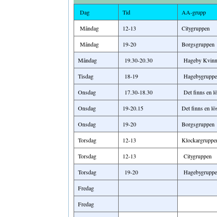
Dag
Tid
AA-grupp
Måndag
12-13
Citygruppen
Måndag
19-20
Borgsgruppen
Måndag
19.30-20.30
Hageby Kvinn
Tisdag
18-19
Hagebygruppe
Onsdag
17.30-18.30
Det finns en l
Onsdag
19-20.15
Det finns en lö
Onsdag
19-20
Borgsgruppen
Torsdag
12-13
Klockargruppe
Torsdag
12-13
Citygruppen
Torsdag
19-20
Hagebygruppe
Fredag
Fredag