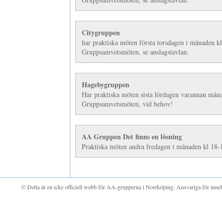
Citygruppen
har praktiska möten första torsdagen i månaden k
Gruppsamvetsmöten, se anslagstavlan.
Hagebygruppen
Har prakt
iska möten sista lördagen varannan mån
Gruppsamvetsmöten, vid behov!
AA Gruppen Det finns en lösning
Praktiska möten andra fredagen i månaden kl 18
© Detta är en icke officiell webb för AA-grupperna i Norrköping. Ansvariga för inn