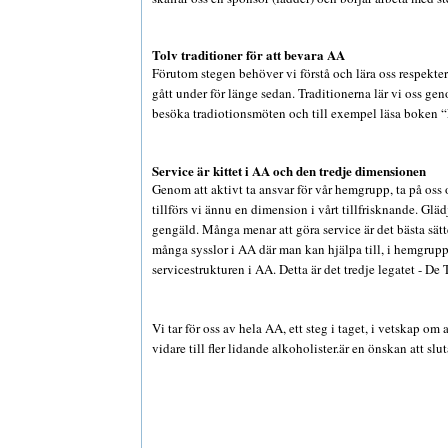
Tolv traditioner för att bevara AA
Förutom stegen behöver vi förstå och lära oss respekte
gått under för länge sedan. Traditionerna lär vi oss 
besöka tradiotionsmöten och till exempel läsa boken 
Service är kittet i AA och den tredje dimensionen
Genom att aktivt ta ansvar för vår hemgrupp, ta på oss
tillförs vi ännu en dimension i vårt tillfrisknande. Glädj
gengäld. Många menar att göra service är det bästa sätte
många sysslor i AA där man kan hjälpa till, i hemgruppe
servicestrukturen i AA. Detta är det tredje legatet - D
Vi tar för oss av hela AA, ett steg i taget, i vetskap om 
vidare till fler lidande alkoholister.är en önskan att slut