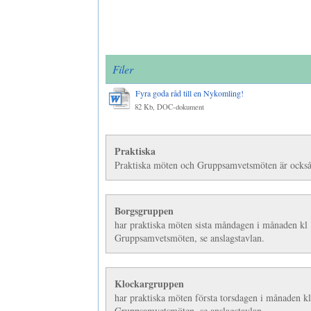
Filer
Fyra goda råd till en Nykomling!
82 Kb, DOC-dokument
Praktiska
Praktiska möten och Gruppsamvetsmöten är ocks
Borgsgruppen
har praktiska möten sista måndagen i månaden kl
Gruppsamvetsmöten, se anslagstavlan.
Klockargruppen
har praktiska möten första torsdagen i månaden k
Gruppsamvetsmöten, se anslagstavlan.